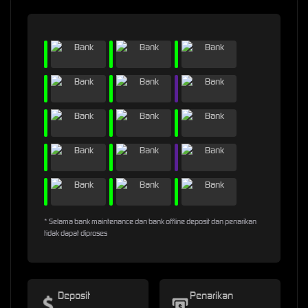
* Selama bank maintenance dan bank offline deposit dan penarikan
tidak dapat diproses
Deposit
Penarikan