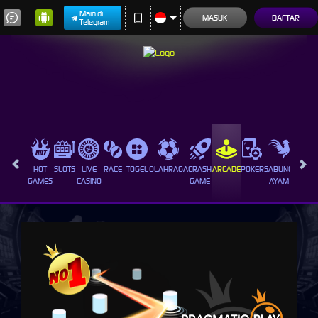
Main di
MASUK
DAFTAR
Telegram
HOT
SLOTS
LIVE
RACE
TOGEL
OLAHRAGA
CRASH
ARCADE
POKER
SABUNG
PROMO
GAMES
CASINO
GAME
AYAM