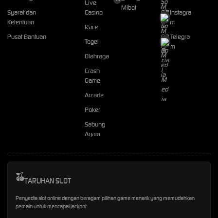
Live
MIbot
Syarat dan
Casino
Instagra
Ketentuan
m
Race
Pusat Bantuan
Telegra
Togel
m
Olahraga
Crash
Game
Arcade
Poker
Sabung
Ayam
TARUHAN SLOT
Penyedia slot online dengan beragam pilihan game menarik yang memudahkan
pemain untuk mencapai jackpot