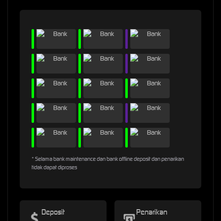
* Selama bank maintenance dan bank offline deposit dan penarikan
tidak dapat diproses
Deposit
Penarikan