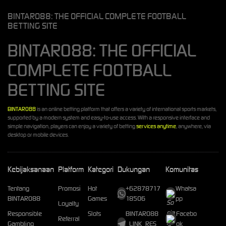
BINTARO88: THE OFFICIAL COMPLETE FOOTBALL
BETTING SITE
BINTARO88: THE OFFICIAL
COMPLETE FOOTBALL
BETTING SITE
BINTARO88
is an online betting platform that offers a variety of international sports markets,
supported by a modern system and easy-to-use access. With a responsive interface and
simple navigation, players can enjoy a variety of betting
services anytime
, anywhere, via
desktop or mobile devices.
Kebijaksanaan
Platform
Kategori
Dukungan
Komunitas
Tentang
Promosi
Hot
+62878717
Whatsa
BINTARO88
Games
18506
pp
Loyalty
Responsible
Slots
BINTARO88
Facebo
Referral
Gambling
_LINK_RES
ok