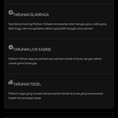
TARUHAN OLAHRAGA
Sportsbook Gaming Platform Terbaik menawarkan lebih banyak game, odds yang
lebih tinggi, dan menyediakan pilihan yang lebih banyak untuk pemain.
TARUHAN LIVE KASINO
Platform Pilihan bagi perusahaan-perusahaan terbaik di dunia, dengan pilihan
variasi game terbanyak
TARUHAN TOGEL
Platform togel yang menarik dari perusahan terbaik di dunia yang menawarkan
hadiah kemenangan besar