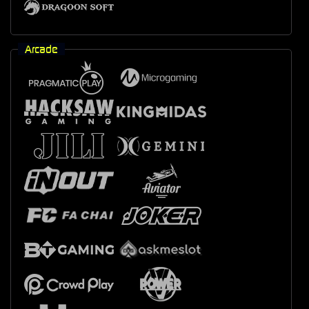
Arcade