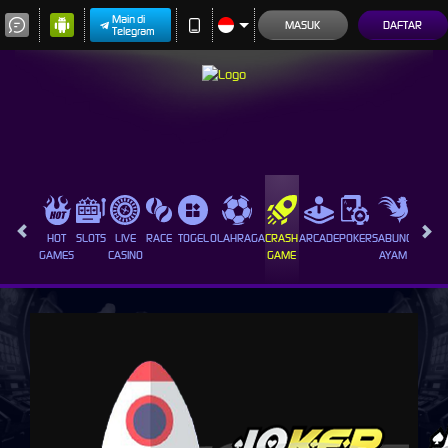
Main di
MASUK
DAFTAR
Telegram
HOT
SLOTS
LIVE
RACE
TOGEL
OLAHRAGA
CRASH
ARCADE
POKER
SABUNG
PROMO
GAMES
CASINO
GAME
AYAM